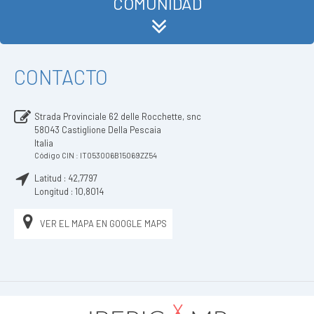
COMUNIDAD
CONTACTO
Strada Provinciale 62 delle Rocchette, snc
58043
Castiglione Della Pescaia
Italia
Código CIN : IT053006B15O69ZZ54
Latitud :
42,7797
Longitud :
10,8014
VER EL MAPA EN GOOGLE MAPS