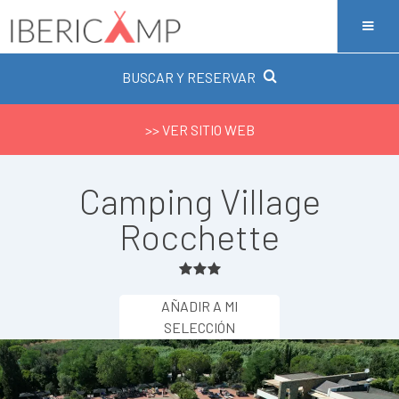
BUSCAR Y RESERVAR
>> VER SITIO WEB
Camping Village
Rocchette
AÑADIR A MI
SELECCIÓN