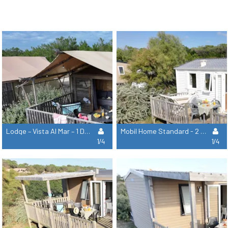
Lodge – Vista Al Mar – 1 Dormitorio – No Mascotas
Mobil Home Standard - 2 Habitaciones
1/4
1/4