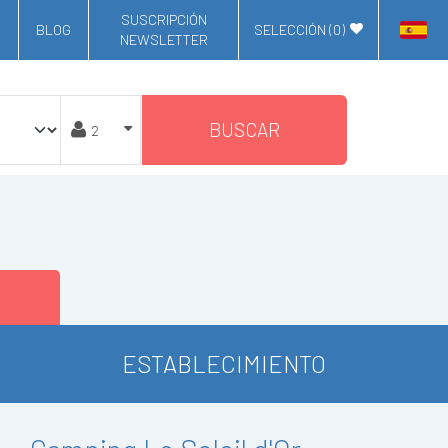
SUSCRIPCIÓN
BLOG
SELECCIÓN (
0
)
NEWSLETTER
BUSCAR
ESTABLECIMIENTO