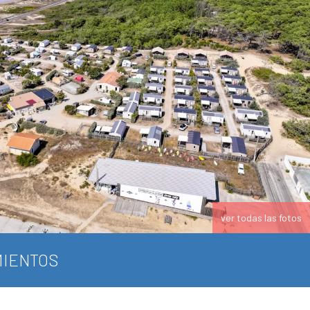
ver todas las fotos
IENTOS