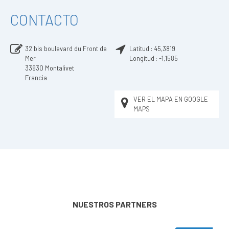
CONTACTO
32 bis boulevard du Front de
Latitud :
45,3819
Mer
Longitud :
-1,1585
33930
Montalivet
Francia
VER EL MAPA EN GOOGLE
MAPS
NUESTROS PARTNERS