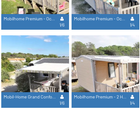
Mobilhome Premium - Ocean View - 3 Habitaciones
Mobilhome Premium - Ocean View - 2 Habitaciones
1/6
1/4
Mobil-Home Grand Confort - 3 Dormitorios
Mobilhome Premium - 2 Habitaciones
1/6
1/4