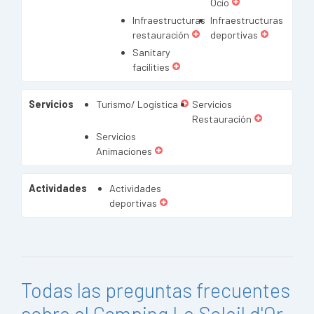
Ocio
Infraestructuras
Infraestructuras
restauración
deportivas
Sanitary
facilities
Servicios
Turismo/ Logística
Servicios
Restauración
Servicios
Animaciones
Actividades
Actividades
deportivas
Todas las preguntas frecuentes
sobre el Camping Le Soleil d'Or