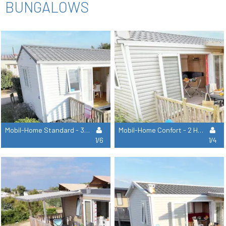
BUNGALOWS
Mobil-Home Standard - 3 Habitaciones
Mobil-Home Confort - 2 Habitaciones
1/6
1/4