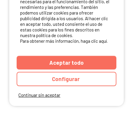
necesarias para el funcionamiento del sitio, el
rendimiento y las preferencias. También
NUESTROS PARTNERS
podemos utilizar cookies para ofrecer
publicidad dirigida a los usuarios. Al hacer clic
en aceptar todo, usted consiente el uso de
estas cookies para los fines descritos en
nuestra política de cookies.
Para obtener más información, haga clic aquí.
Aceptar todo
Configurar
Continuar sin aceptar
ANUARIO
CGU DEL SITIO
MENCIONES LEGALES
COOKIES
CARTA DE CONFIDENCIALIDAD
MAPA DEL SITIO