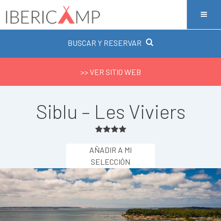
BUSCAR Y RESERVAR
>> VER SITIO WEB
Siblu – Les Viviers
AÑADIR A MI
SELECCIÓN