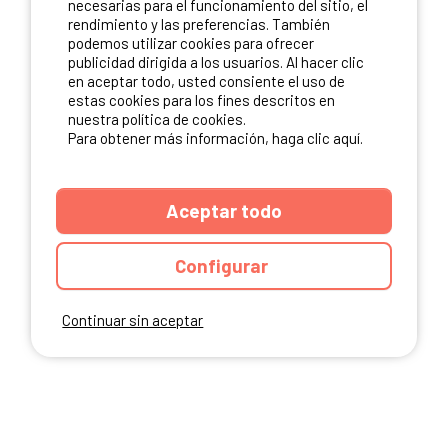
necesarias para el funcionamiento del sitio, el
rendimiento y las preferencias. También
NUESTROS PARTNERS
podemos utilizar cookies para ofrecer
publicidad dirigida a los usuarios. Al hacer clic
en aceptar todo, usted consiente el uso de
estas cookies para los fines descritos en
nuestra política de cookies.
Para obtener más información, haga clic aquí.
Aceptar todo
Configurar
Continuar sin aceptar
ANUARIO
CGU DEL SITIO
MENCIONES LEGALES
COOKIES
CARTA DE CONFIDENCIALIDAD
MAPA DEL SITIO