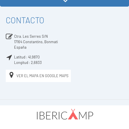
CONTACTO
Ctra. Les Serres S/N
17164
Constantins, Bonmati
España
Latitud :
41,9870
Longitud :
2,6833
VER EL MAPA EN GOOGLE MAPS