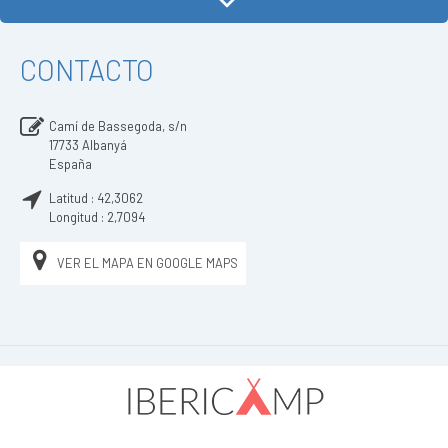
CONTACTO
Camí de Bassegoda, s/n
17733
Albanyá
España
Latitud :
42,3062
Longitud :
2,7094
VER EL MAPA EN GOOGLE MAPS