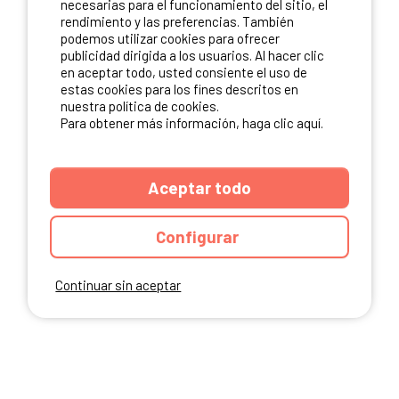
necesarias para el funcionamiento del sitio, el
rendimiento y las preferencias. También
NUESTROS PARTNERS
podemos utilizar cookies para ofrecer
publicidad dirigida a los usuarios. Al hacer clic
en aceptar todo, usted consiente el uso de
estas cookies para los fines descritos en
nuestra política de cookies.
Para obtener más información, haga clic aquí.
Aceptar todo
Configurar
Continuar sin aceptar
ANUARIO
CGU DEL SITIO
MENCIONES LEGALES
COOKIES
CARTA DE CONFIDENCIALIDAD
MAPA DEL SITIO