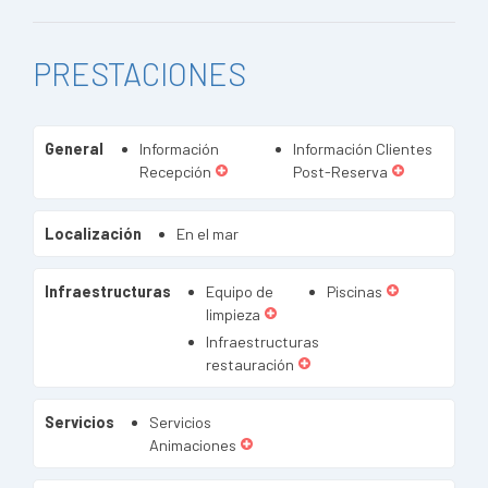
PRESTACIONES
General
Información
Información Clientes
Recepción
Post-Reserva
Localización
En el mar
Infraestructuras
Equipo de
Piscinas
limpieza
Infraestructuras
restauración
Servicios
Servicios
Animaciones