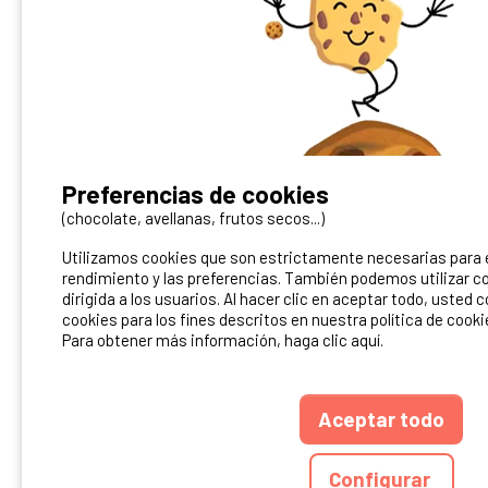
¿Tienes un camping?
Preferencias de cookies
Puedes difundirlo en nuestro sitio
(chocolate, avellanas, frutos secos...)
Utilizamos cookies que son estrictamente necesarias para el
Contacto Ibericamp
rendimiento y las preferencias. También podemos utilizar co
dirigida a los usuarios. Al hacer clic en aceptar todo, usted 
cookies para los fines descritos en nuestra política de cooki
Para obtener más información, haga clic aquí.
Aceptar todo
ANUARIO
CGU DEL S
Configurar