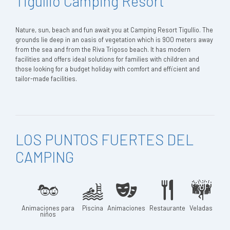
Tigullio Camping Resort
Nature, sun, beach and fun await you at Camping Resort Tigullio. The
grounds lie deep in an oasis of vegetation which is 900 meters away
from the sea and from the Riva Trigoso beach. It has modern
facilities and offers ideal solutions for families with children and
those looking for a budget holiday with comfort and efficient and
tailor-made facilities.
LOS PUNTOS FUERTES DEL
CAMPING
Animaciones para
Piscina
Animaciones
Restaurante
Veladas
niños