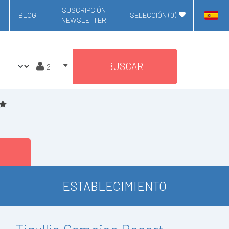
SUSCRIPCIÓN
BLOG
SELECCIÓN (
0
)
NEWSLETTER
BUSCAR
ESTABLECIMIENTO