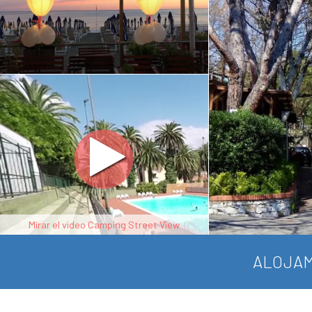
Mirar el video Camping Street View
ALOJAM