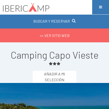
BUSCAR Y RESERVAR
>> VER SITIO WEB
Camping Capo Vieste
AÑADIR A MI
SELECCIÓN