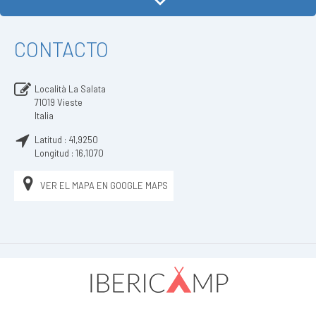
CONTACTO
Località La Salata
71019
Vieste
Italia
Latitud :
41,9250
Longitud :
16,1070
VER EL MAPA EN GOOGLE MAPS