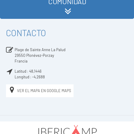
COMUNIDAD
CONTACTO
Plage de Sainte Anne La Palud
29550
Plonévez-Porzay
Francia
Latitud :
48,1446
Longitud :
-4,2688
VER EL MAPA EN GOOGLE MAPS