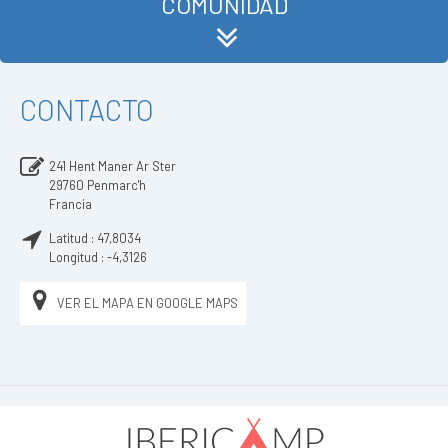
COMUNIDAD
CONTACTO
241 Hent Maner Ar Ster
29760
Penmarc'h
Francia
Latitud :
47,8034
Longitud :
-4,3126
VER EL MAPA EN GOOGLE MAPS