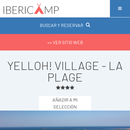
BUSCAR Y RESERVAR
>> VER SITIO WEB
YELLOH! VILLAGE - LA
PLAGE
AÑADIR A MI
SELECCIÓN