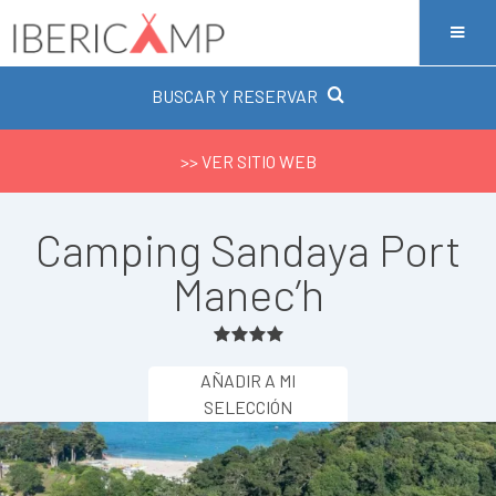
BUSCAR Y RESERVAR
>> VER SITIO WEB
Camping Sandaya Port
Manec’h
AÑADIR A MI
SELECCIÓN