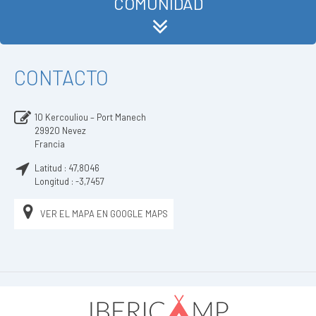
COMUNIDAD
CONTACTO
10 Kercouliou – Port Manech
29920
Nevez
Francia
Latitud :
47,8046
Longitud :
-3,7457
VER EL MAPA EN GOOGLE MAPS