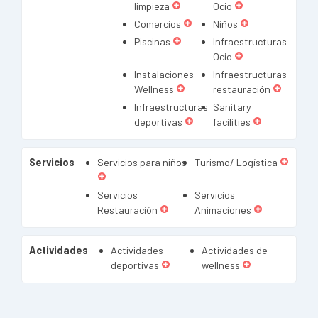
limpieza
Ocio
Comercios
Niños
Piscinas
Infraestructuras
Ocio
Instalaciones
Infraestructuras
Wellness
restauración
Infraestructuras
Sanitary
deportivas
facilities
Servicios
Servicios para niños
Turismo/ Logística
Servicios
Servicios
Restauración
Animaciones
Actividades
Actividades
Actividades de
deportivas
wellness