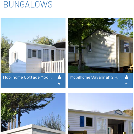
BUNGALOWS
Mobilhome Cottage Modesty 30M² - 2 Habitaciones
Mobilhome Savannah 2 Habitaciones 31.20M²
4
4