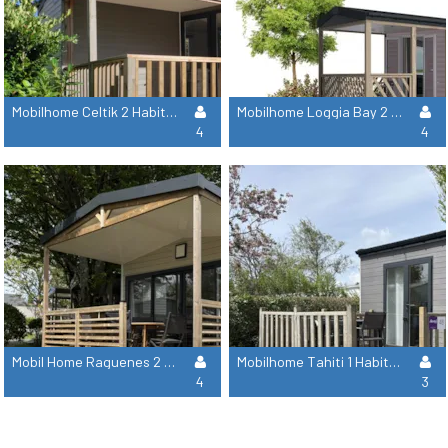
Mobilhome Celtik 2 Habitaciones
Mobilhome Loggia Bay 2 Habitaciones
4
4
Mobil Home Raguenes 2 Habitaciones
Mobilhome Tahiti 1 Habitación
4
3