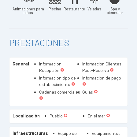
Animaciones para
Piscina
Restaurante
Veladas
Spa y
niños
bienestar
PRESTACIONES
General
Información
Información Clientes
Recepción
Post-Reserva
Información tipo de
Información de pago
establecimiento
Cadenas comerciales
Guías
Localización
Pueblo
En el mar
Infraestructuras
Equipo de
Equipamientos