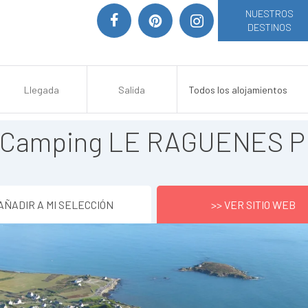
NUESTROS
DESTINOS
 Camping LE RAGUENES 
AÑADIR A MI SELECCIÓN
>> VER SITIO WEB