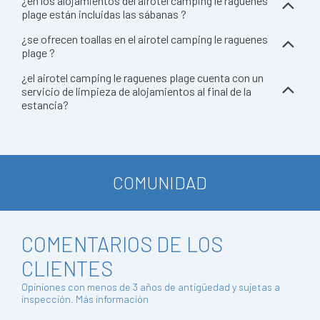
¿en los alojamientos del airotel camping le raguenes
plage están incluidas las sábanas ?
¿se ofrecen toallas en el airotel camping le raguenes
plage ?
¿el airotel camping le raguenes plage cuenta con un
servicio de limpieza de alojamientos al final de la
estancia?
COMUNIDAD
COMENTARIOS DE LOS
CLIENTES
Opiniones con menos de 3 años de antigüedad y sujetas a
inspección.
Más información