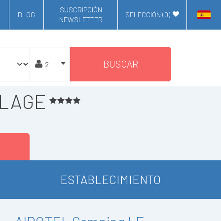
SUSCRIPCIÓN
BLOG
SELECCIÓN (
0
)
NEWSLETTER
BUSCAR
PLAGE
ESTABLECIMIENTO