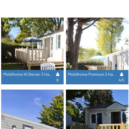
Mobilhome Xl Glenan 3 Habitaciones 33,20M²
Mobilhome Premium 2 Habitaciones 31.20M²
6
4/5