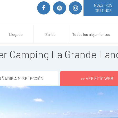
NUESTROS
DESTINOS
er Camping La Grande Lan
AÑADIR A MI SELECCIÓN
>> VER SITIO WEB