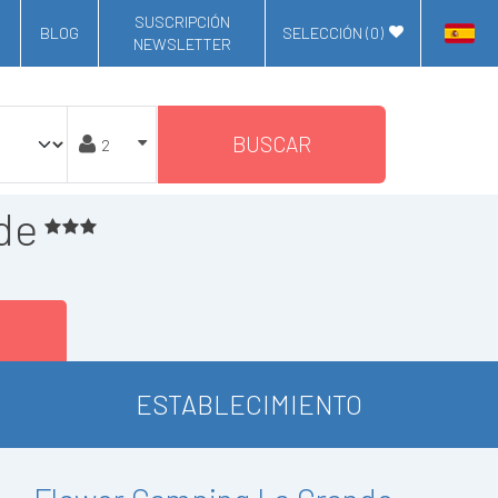
SUSCRIPCIÓN
BLOG
SELECCIÓN (
0
)
NEWSLETTER
BUSCAR
de
ESTABLECIMIENTO