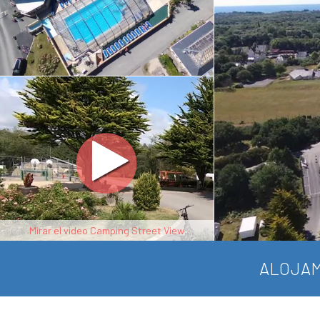
Mirar el video Camping Street View
ALOJAM