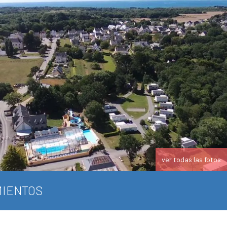
ver todas las fotos
IENTOS