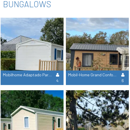
BUNGALOWS
Mobilhome Adaptado Para Personas Con Movilidad Reducida
Mobil-Home Grand Confort - 3 Habitaciones 1 Baño - Tv
4
6