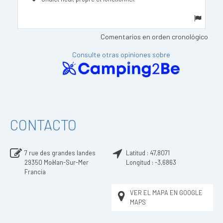
Comentarios en orden cronológico
Consulte otras opiniones sobre
CONTACTO
7 rue des grandes landes
Latitud :
47,8071
29350
Moëlan-Sur-Mer
Longitud :
-3,6863
Francia
VER EL MAPA EN GOOGLE
MAPS