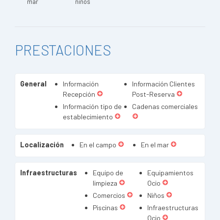
mar
niños
PRESTACIONES
General
Información
Información Clientes
Recepción
Post-Reserva
Información tipo de
Cadenas comerciales
establecimiento
Localización
En el campo
En el mar
Infraestructuras
Equipo de
Equipamientos
limpieza
Ocio
Comercios
Niños
Piscinas
Infraestructuras
Ocio