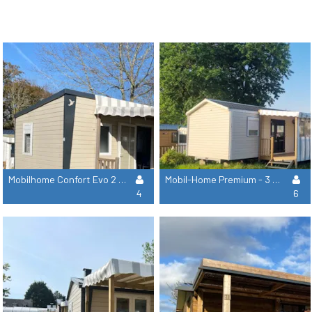
Mobilhome Confort Evo 2 Habitaciones
Mobil-Home Premium - 3 Dormitorios 2 Baños - Tv
4
6