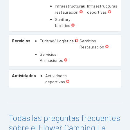
Infraestructuras
Infraestructuras
restauración
deportivas
Sanitary
facilities
Servicios
Turismo/ Logística
Servicios
Restauración
Servicios
Animaciones
Actividades
Actividades
deportivas
Todas las preguntas frecuentes
sobre el Flower Camping La