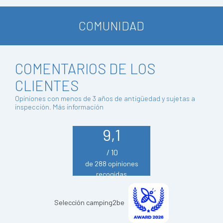
COMUNIDAD
COMENTARIOS DE LOS
CLIENTES
Opiniones con menos de 3 años de antigüedad y sujetas a
inspección.
Más información
9,1
/ 10
de 288 opiniones
recogidas
Selección camping2be