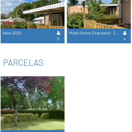
New 2025
Mobil-Home Standard - 2 Bedrooms 1 Bathroom
5
4
PARCELAS