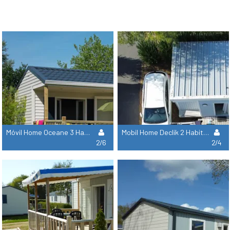
Móvil Home Oceane 3 Habitaciones - 32 M²
Mobil Home Declik 2 Habitaciones - 29M²
2/6
2/4