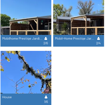
Mobilhome Prestige Jardin 3 Habitaciones - 32M² Nuevo 2025
Mobil-Home Prestige Jardin 2 Habitaciones - 30M² Nuevo 2025
2/6
2/4
House
1/6