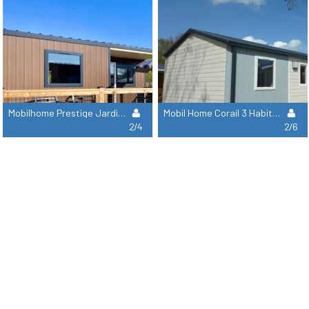
Mobilhome Prestige Jardin 2 Habitaciones - 25M² Nuevo 2025
Mobil Home Corail 3 Habitaciones - 33 M²- (Domingo)
2/4
2/6