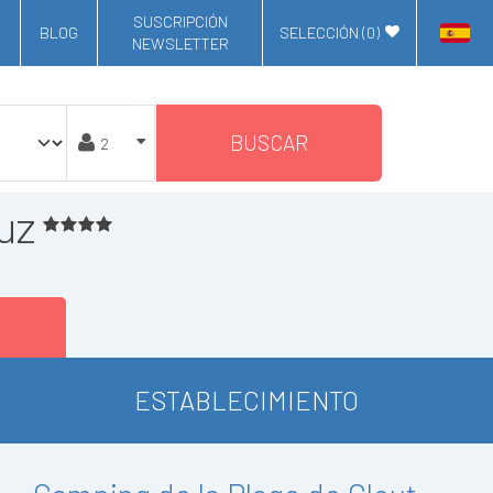
SUSCRIPCIÓN
BLOG
SELECCIÓN (
0
)
NEWSLETTER
BUSCAR
uz
ESTABLECIMIENTO