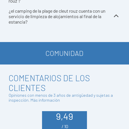
rouz ?
¿el camping de la plage de cleut rouz cuenta con un
servicio de limpieza de alojamientos al final de la
estancia?
COMUNIDAD
COMENTARIOS DE LOS
CLIENTES
Opiniones con menos de 3 años de antigüedad y sujetas a
inspección.
Más información
9,49
/ 10