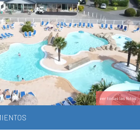
ver todas las fotos
IENTOS