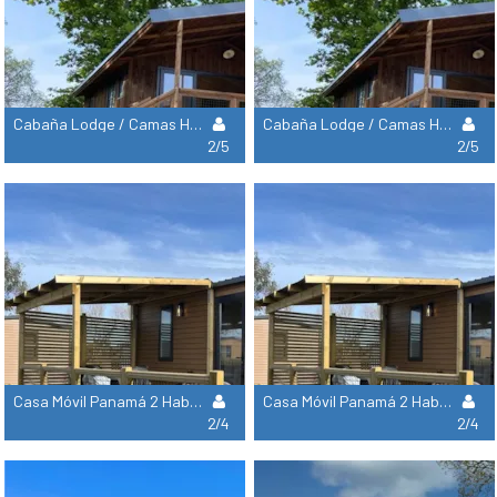
Cabaña Lodge / Camas Hechas Y Toallas Proporcionadas - 2 Habitaciones 27M²
Cabaña Lodge / Camas Hechas Y Toallas Proporcionadas - 2 Habitaciones 27M²
2/5
2/5
Casa Móvil Panamá 2 Habitaciones - 30 M²
Casa Móvil Panamá 2 Habitaciones - 30 M² (Domingo)
2/4
2/4