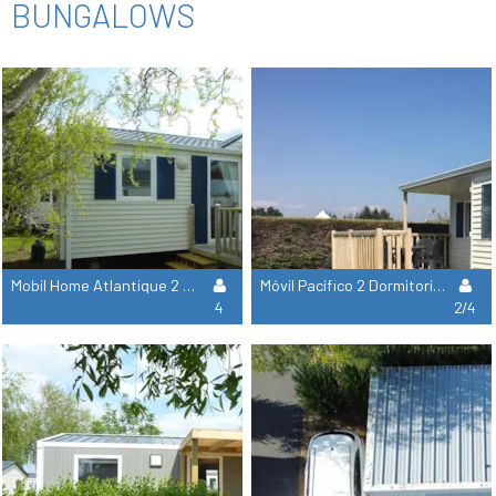
BUNGALOWS
Mobil Home Atlantique 2 Habitaciones - 30 M²
Móvil Pacífico 2 Dormitorios - 25 M²
4
2/4