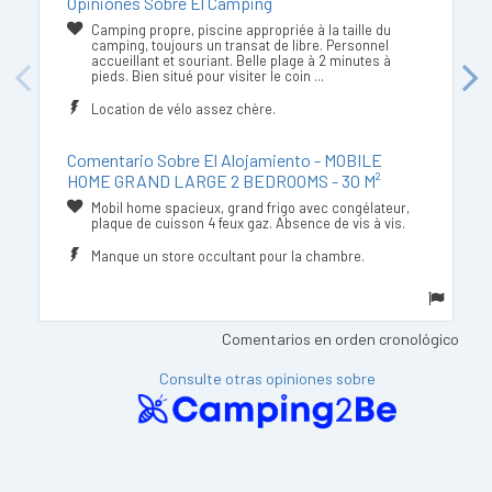
Opiniones Sobre El Camping
Camping propre, piscine appropriée à la taille du
camping, toujours un transat de libre. Personnel
accueillant et souriant. Belle plage à 2 minutes à
pieds. Bien situé pour visiter le coin ...
Previous
Next
Location de vélo assez chère.
Comentario Sobre El Alojamiento - MOBILE
HOME GRAND LARGE 2 BEDROOMS - 30 M²
Mobil home spacieux, grand frigo avec congélateur,
plaque de cuisson 4 feux gaz. Absence de vis à vis.
Manque un store occultant pour la chambre.
Comentarios en orden cronológico
Consulte otras opiniones sobre