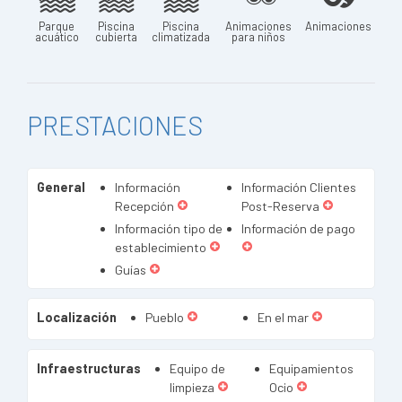
Parque
Piscina
Piscina
Animaciones
Animaciones
acuático
cubierta
climatizada
para niños
PRESTACIONES
General
Información
Información Clientes
Recepción
Post-Reserva
Información tipo de
Información de pago
establecimiento
Guías
Localización
Pueblo
En el mar
Infraestructuras
Equipo de
Equipamientos
limpieza
Ocio