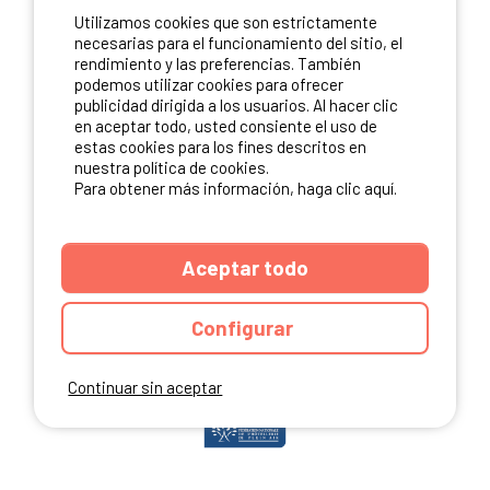
Utilizamos cookies que son estrictamente
ME INSCRIBO
necesarias para el funcionamiento del sitio, el
rendimiento y las preferencias. También
podemos utilizar cookies para ofrecer
publicidad dirigida a los usuarios. Al hacer clic
NUESTROS PARTNERS
en aceptar todo, usted consiente el uso de
estas cookies para los fines descritos en
nuestra política de cookies.
Para obtener más información, haga clic aquí.
Aceptar todo
Configurar
Continuar sin aceptar