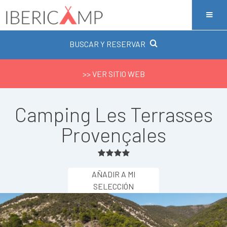
BUSCAR Y RESERVAR
>> VER SITIO WEB
Camping Les Terrasses
Provençales
AÑADIR A MI
SELECCIÓN