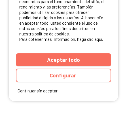
necesarias para el funcionamiento del sitio, el
rendimiento y las preferencias. También
NUESTROS PARTNERS
podemos utilizar cookies para ofrecer
publicidad dirigida a los usuarios. Al hacer clic
en aceptar todo, usted consiente el uso de
estas cookies para los fines descritos en
nuestra política de cookies.
Para obtener más información, haga clic aquí.
Aceptar todo
Configurar
Continuar sin aceptar
ANUARIO
CGU DEL SITIO
MENCIONES LEGALES
COOKIES
CARTA DE CONFIDENCIALIDAD
MAPA DEL SITIO