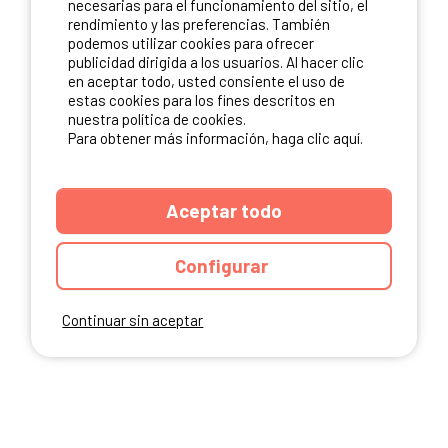
necesarias para el funcionamiento del sitio, el
rendimiento y las preferencias. También
NUESTROS PARTNERS
podemos utilizar cookies para ofrecer
publicidad dirigida a los usuarios. Al hacer clic
en aceptar todo, usted consiente el uso de
estas cookies para los fines descritos en
nuestra política de cookies.
Para obtener más información, haga clic aquí.
Aceptar todo
Configurar
Continuar sin aceptar
ANUARIO
CGU DEL SITIO
MENCIONES LEGALES
COOKIES
CARTA DE CONFIDENCIALIDAD
MAPA DEL SITIO