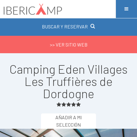
BUSCAR Y RESERVAR
>> VER SITIO WEB
Camping Eden Villages
Les Truffières de
Dordogne
AÑADIR A MI
SELECCIÓN