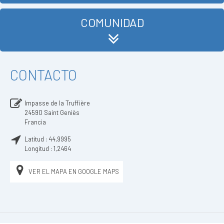
COMUNIDAD
CONTACTO
Impasse de la Truffière
24590
Saint Geniès
Francia
Latitud :
44,9995
Longitud :
1,2464
VER EL MAPA EN GOOGLE MAPS