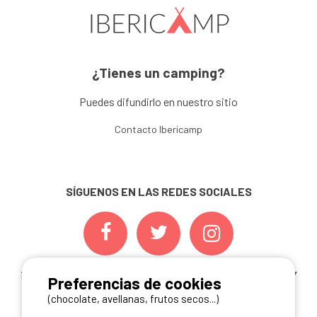
¿Tienes un camping?
Puedes difundirlo en nuestro sitio
Contacto Ibericamp
SÍGUENOS EN LAS REDES SOCIALES
¡ Y NO TE PIERDAS NUESTRAS
OFERTAS, CONCURSOS Y
Preferencias de cookies
NOVEDADES
INSCRIBIÉNDOTE A NUESTRA
(chocolate, avellanas, frutos secos...)
NEWSLETTER!