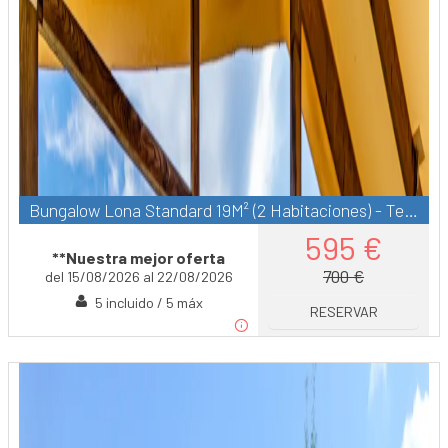
Bungalow Lona Standard 19M² (2 Habitaciones) - Terraza Cubierta 6M² - Sin Baño
595 €
**Nuestra mejor oferta
700 €
del 15/08/2026 al 22/08/2026
5 incluido / 5 máx
RESERVAR