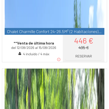
Chalet Charmille Confort 24-26.5M² (2 Habitaciones) - Terraza Cubierta 12M² - Tv
446 €
**Venta de última hora
495 €
del 12/08/2026 al 15/08/2026
4 incluido / 4 máx
RESERVAR