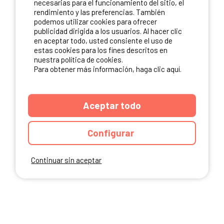
necesarias para el funcionamiento del sitio, el
rendimiento y las preferencias. También
NUESTROS PARTNERS
podemos utilizar cookies para ofrecer
publicidad dirigida a los usuarios. Al hacer clic
en aceptar todo, usted consiente el uso de
estas cookies para los fines descritos en
nuestra política de cookies.
Para obtener más información, haga clic aquí.
Aceptar todo
Configurar
Continuar sin aceptar
ANUARIO
CGU DEL SITIO
MENCIONES LEGALES
COOKIES
CARTA DE CONFIDENCIALIDAD
MAPA DEL SITIO