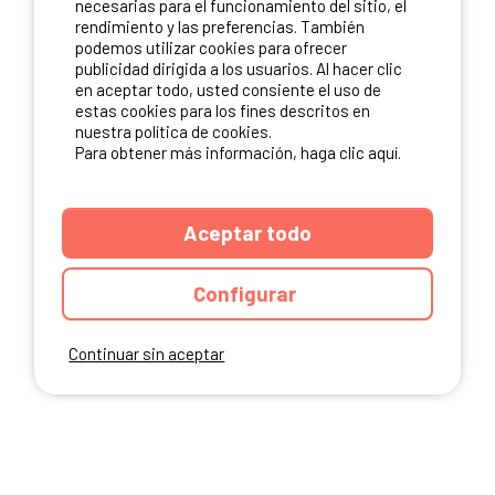
necesarias para el funcionamiento del sitio, el
rendimiento y las preferencias. También
NUESTROS PARTNERS
podemos utilizar cookies para ofrecer
publicidad dirigida a los usuarios. Al hacer clic
en aceptar todo, usted consiente el uso de
estas cookies para los fines descritos en
nuestra política de cookies.
Para obtener más información, haga clic aquí.
Aceptar todo
Configurar
Continuar sin aceptar
ANUARIO
CGU DEL SITIO
MENCIONES LEGALES
COOKIES
CARTA DE CONFIDENCIALIDAD
MAPA DEL SITIO