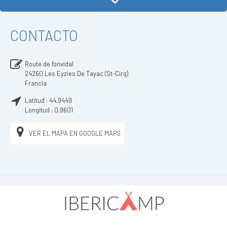
CONTACTO
Route de fonvidal
24260
Les Eyzies De Tayac (St-Cirq)
Francia
Latitud :
44,9449
Longitud :
0,9601
VER EL MAPA EN GOOGLE MAPS