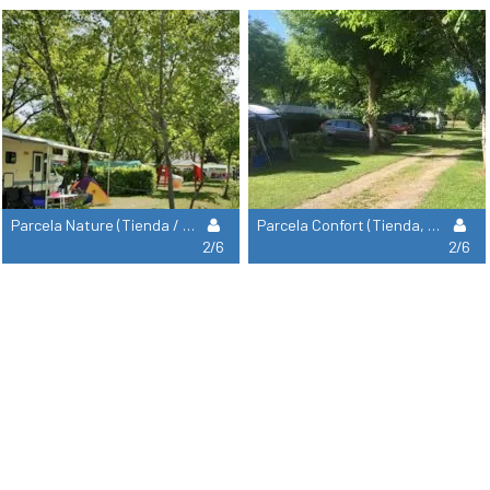
Parcela Nature (Tienda / 1 Coche)
Parcela Confort (Tienda, Caravana / 1 Coche)
2/6
2/6