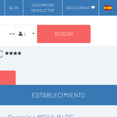
SUSCRIPCIÓN
BLOG
SELECCIÓN (
0
)
NEWSLETTER
BUSCAR
C
ESTABLECIMIENTO