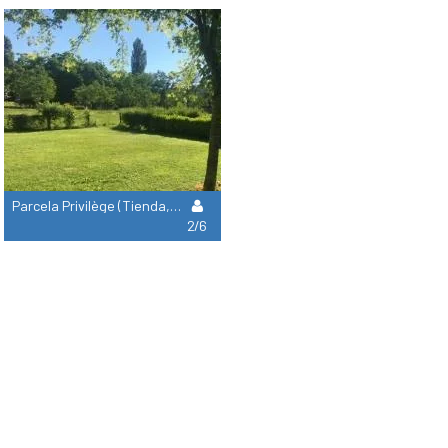
Parcela Privilège (Tienda, Caravana / 1 Coche)
2/6