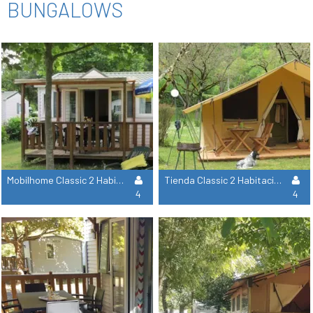
BUNGALOWS
Mobilhome Classic 2 Habitaciones Flores 26M²
Tienda Classic 2 Habitaciones Cabanon 25M²
4
4