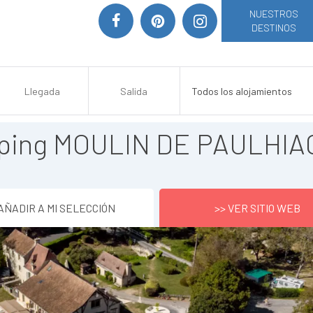
NUESTROS
DESTINOS
ping MOULIN DE PAULHIA
AÑADIR A MI SELECCIÓN
>> VER SITIO WEB