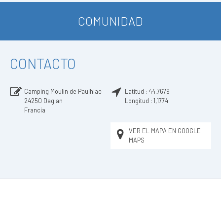
COMUNIDAD
CONTACTO
Camping Moulin de Paulhiac
Latitud :
44,7679
24250
Daglan
Longitud :
1,1774
Francia
VER EL MAPA EN GOOGLE
MAPS