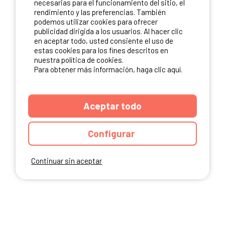
necesarias para el funcionamiento del sitio, el
rendimiento y las preferencias. También
NUESTROS PARTNERS
podemos utilizar cookies para ofrecer
publicidad dirigida a los usuarios. Al hacer clic
en aceptar todo, usted consiente el uso de
estas cookies para los fines descritos en
nuestra política de cookies.
Para obtener más información, haga clic aquí.
Aceptar todo
Configurar
Continuar sin aceptar
ANUARIO
CGU DEL SITIO
MENCIONES LEGALES
COOKIES
CARTA DE CONFIDENCIALIDAD
MAPA DEL SITIO