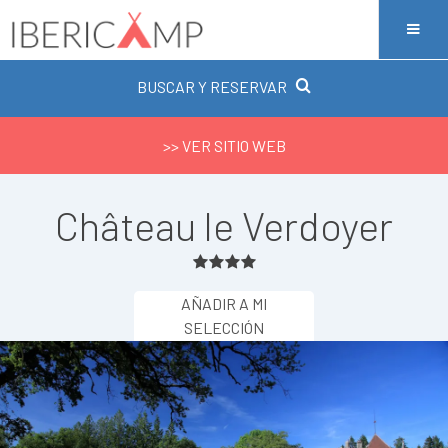
BUSCAR Y RESERVAR
>> VER SITIO WEB
Château le Verdoyer
AÑADIR A MI
SELECCIÓN