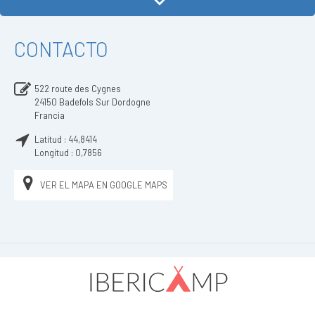
CONTACTO
522 route des Cygnes
24150
Badefols Sur Dordogne
Francia
Latitud :
44,8414
Longitud :
0,7856
VER EL MAPA EN GOOGLE MAPS