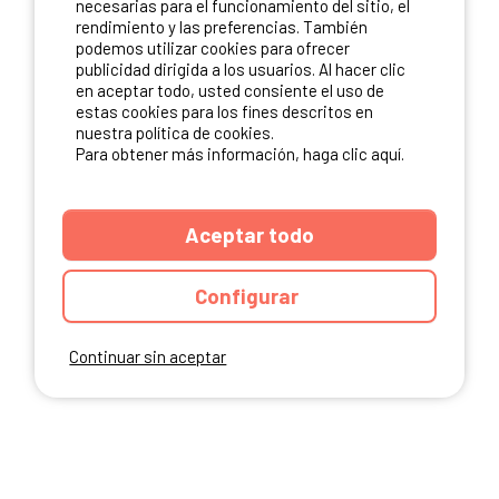
necesarias para el funcionamiento del sitio, el
rendimiento y las preferencias. También
NUESTROS PARTNERS
podemos utilizar cookies para ofrecer
publicidad dirigida a los usuarios. Al hacer clic
en aceptar todo, usted consiente el uso de
estas cookies para los fines descritos en
nuestra política de cookies.
Para obtener más información, haga clic aquí.
Aceptar todo
Configurar
Continuar sin aceptar
ANUARIO
CGU DEL SITIO
MENCIONES LEGALES
COOKIES
CARTA DE CONFIDENCIALIDAD
MAPA DEL SITIO