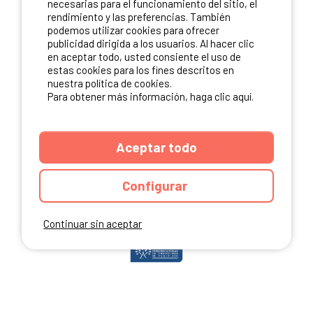
necesarias para el funcionamiento del sitio, el
rendimiento y las preferencias. También
podemos utilizar cookies para ofrecer
publicidad dirigida a los usuarios. Al hacer clic
NUESTROS PARTNERS
en aceptar todo, usted consiente el uso de
estas cookies para los fines descritos en
nuestra política de cookies.
Para obtener más información, haga clic aquí.
Aceptar todo
Configurar
Continuar sin aceptar
ANUARIO
CGU DEL SITIO
MENCIONES LEGALES
COOKIES