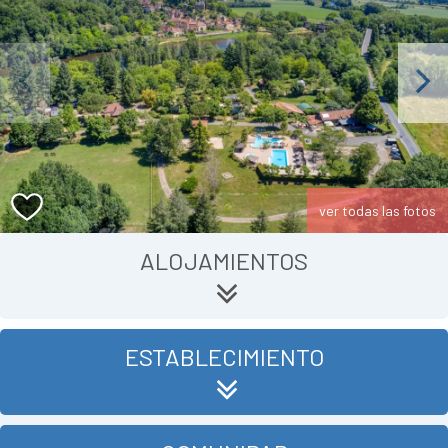
Previous
Next
ver todas las fotos
ALOJAMIENTOS
ESTABLECIMIENTO