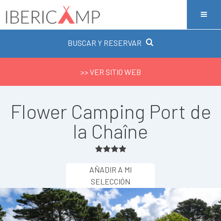
BUSCAR Y RESERVAR
>> VER SITIO WEB
Flower Camping Port de
la Chaîne
AÑADIR A MI
SELECCIÓN