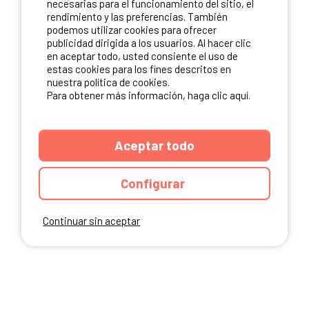
necesarias para el funcionamiento del sitio, el
rendimiento y las preferencias. También
NUESTROS PARTNERS
podemos utilizar cookies para ofrecer
publicidad dirigida a los usuarios. Al hacer clic
en aceptar todo, usted consiente el uso de
estas cookies para los fines descritos en
nuestra política de cookies.
Para obtener más información, haga clic aquí.
Aceptar todo
Configurar
Continuar sin aceptar
ANUARIO
CGU DEL SITIO
MENCIONES LEGALES
COOKIES
CARTA DE CONFIDENCIALIDAD
MAPA DEL SITIO