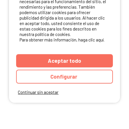
necesarias para el funcionamiento del sitio, el
rendimiento y las preferencias. También
NUESTROS PARTNERS
podemos utilizar cookies para ofrecer
publicidad dirigida a los usuarios. Al hacer clic
en aceptar todo, usted consiente el uso de
estas cookies para los fines descritos en
nuestra política de cookies.
Para obtener más información, haga clic aquí.
Aceptar todo
Configurar
Continuar sin aceptar
ANUARIO
CGU DEL SITIO
MENCIONES LEGALES
COOKIES
CARTA DE CONFIDENCIALIDAD
MAPA DEL SITIO