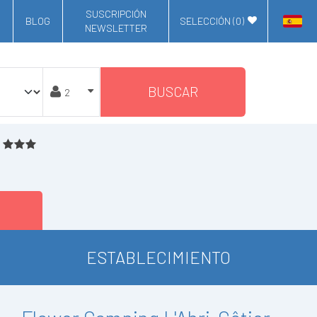
SUSCRIPCIÓN
BLOG
SELECCIÓN (
0
)
NEWSLETTER
BUSCAR
ESTABLECIMIENTO