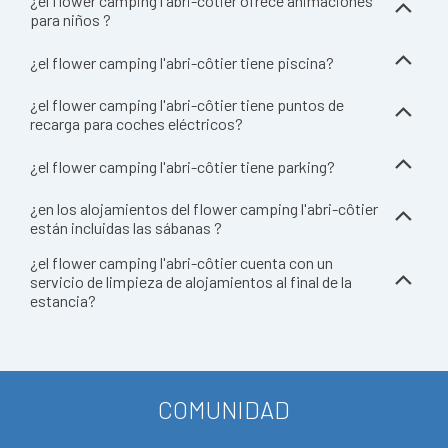
¿el flower camping l'abri-côtier ofrece animaciones
para niños ?
¿el flower camping l'abri-côtier tiene piscina?
¿el flower camping l'abri-côtier tiene puntos de
recarga para coches eléctricos?
¿el flower camping l'abri-côtier tiene parking?
¿en los alojamientos del flower camping l'abri-côtier
están incluidas las sábanas ?
¿el flower camping l'abri-côtier cuenta con un
servicio de limpieza de alojamientos al final de la
estancia?
COMUNIDAD