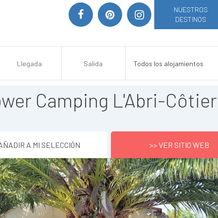
NUESTROS
DESTINOS
ower Camping L'Abri-Côtier
AÑADIR A MI SELECCIÓN
>> VER SITIO WEB