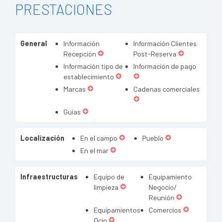
PRESTACIONES
General
Información
Información Clientes
Recepción
Post-Reserva
Información tipo de
Información de pago
establecimiento
Marcas
Cadenas comerciales
Guías
Localización
En el campo
Pueblo
En el mar
Infraestructuras
Equipo de
Equipamiento
limpieza
Negocio/
Reunión
Equipamientos
Comercios
Ocio