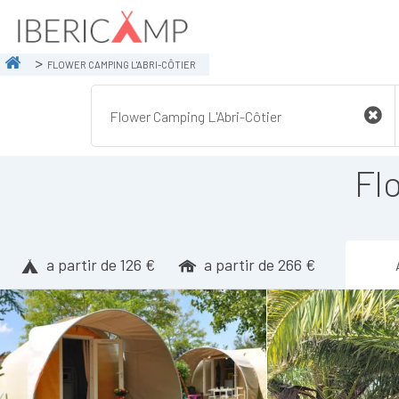
FLOWER CAMPING L'ABRI-CÔTIER
Fl
a partir de 126 €
a partir de 266 €