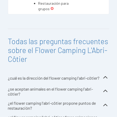
Restauración para
grupos
Todas las preguntas frecuentes
sobre el Flower Camping L'Abri-
Côtier
¿cuál es la dirección del flower camping l'abri-côtier?
¿se aceptan animales en el flower camping l'abri-
côtier?
¿el flower camping l'abri-côtier propone puntos de
restauración?