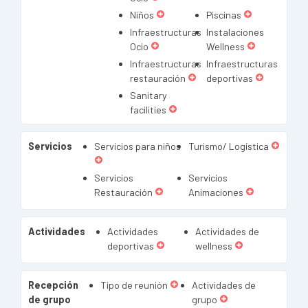
Niños
Piscinas
Infraestructuras
Instalaciones
Ocio
Wellness
Infraestructuras
Infraestructuras
restauración
deportivas
Sanitary
facilities
Servicios
Servicios para niños
Turismo/ Logística
Servicios
Servicios
Restauración
Animaciones
Actividades
Actividades
Actividades de
deportivas
wellness
Recepción
Tipo de reunión
Actividades de
de grupo
grupo