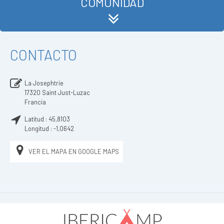
COMUNIDAD
CONTACTO
La Josephtrie
17320
Saint Just-Luzac
Francia
Latitud :
45,8103
Longitud :
-1,0642
VER EL MAPA EN GOOGLE MAPS