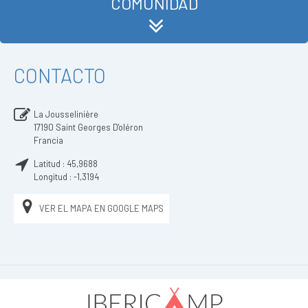
COMUNIDAD
CONTACTO
La Jousselinière
17190
Saint Georges D'oléron
Francia
Latitud :
45,9688
Longitud :
-1,3194
VER EL MAPA EN GOOGLE MAPS