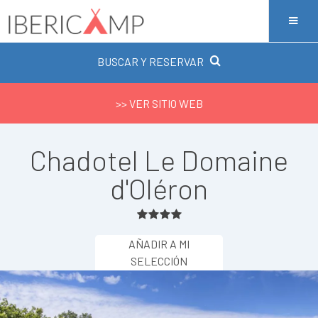
BUSCAR Y RESERVAR
>> VER SITIO WEB
Chadotel Le Domaine
d'Oléron
AÑADIR A MI
SELECCIÓN