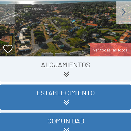
Previous
Next
ver todas las fotos
ALOJAMIENTOS
ESTABLECIMIENTO
COMUNIDAD