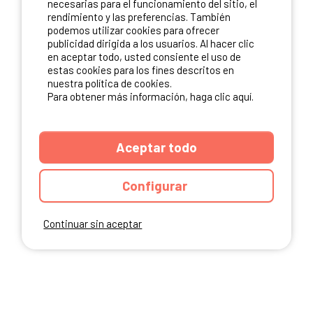
necesarias para el funcionamiento del sitio, el
rendimiento y las preferencias. También
NUESTROS PARTNERS
podemos utilizar cookies para ofrecer
publicidad dirigida a los usuarios. Al hacer clic
en aceptar todo, usted consiente el uso de
estas cookies para los fines descritos en
nuestra política de cookies.
Para obtener más información, haga clic aquí.
Aceptar todo
Configurar
Continuar sin aceptar
ANUARIO
CGU DEL SITIO
MENCIONES LEGALES
COOKIES
CARTA DE CONFIDENCIALIDAD
MAPA DEL SITIO