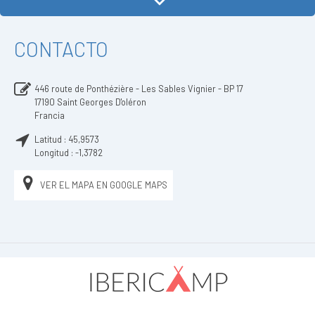
CONTACTO
446 route de Ponthézière - Les Sables Vignier - BP 17
17190
Saint Georges D'oléron
Francia
Latitud :
45,9573
Longitud :
-1,3782
VER EL MAPA EN GOOGLE MAPS