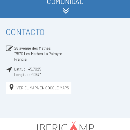
COMUNIDAD
CONTACTO
28 avenue des Mathes
17570
Les Mathes La Palmyre
Francia
Latitud :
45,7025
Longitud :
-1,1574
VER EL MAPA EN GOOGLE MAPS