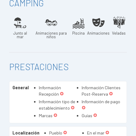
CAMPING
Junto al
Animaciones para
Piscina
Animaciones
Veladas
mar
niños
PRESTACIONES
General
Información
Información Clientes
Recepción
Post-Reserva
Información tipo de
Información de pago
establecimiento
Marcas
Guías
Localización
Pueblo
En el mar