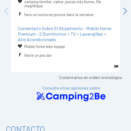
camping familial ,calme ,pizzas trés bonne ,l'ile
magnifique
Previous
Next
faire un nocturne piscine dans la semaine
Comentario Sobre El Alojamiento - Mobile Home
Premium - 2 Dormitorios + TV + Lavavajillas +
Aire Acondicionado
Mobile home bien équipé
literie un peu dur
Comentarios en orden cronológico
Consulte otras opiniones sobre
CONTACTO