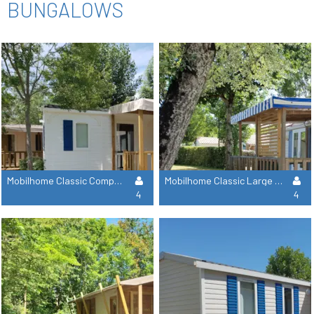
BUNGALOWS
Mobilhome Classic Compact - 2 Habitaciones
Mobilhome Classic Large - 2 Habitaciones
4
4