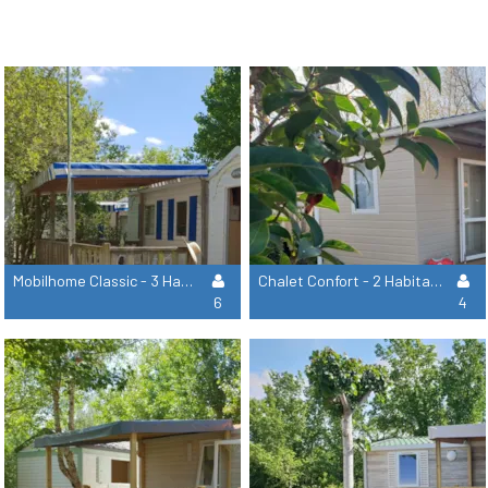
Mobilhome Classic - 3 Habitaciones
Chalet Confort - 2 Habitaciones + Tv
6
4