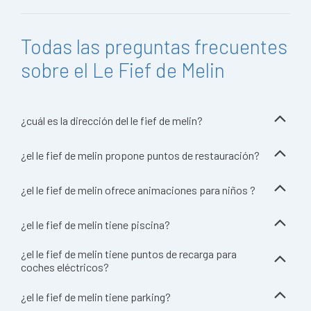
Todas las preguntas frecuentes
sobre el Le Fief de Melin
¿cuál es la dirección del le fief de melin?
¿el le fief de melin propone puntos de restauración?
¿el le fief de melin ofrece animaciones para niños ?
¿el le fief de melin tiene piscina?
¿el le fief de melin tiene puntos de recarga para
coches eléctricos?
¿el le fief de melin tiene parking?