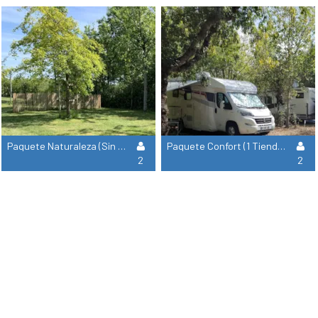
Paquete Naturaleza (Sin Electricidad): Tienda O Caravana O Autocaravana O Moto + 1 Coche
Paquete Confort (1 Tienda, Caravana O Autocaravana + 1 Coche + Electricidad 10A)
2
2