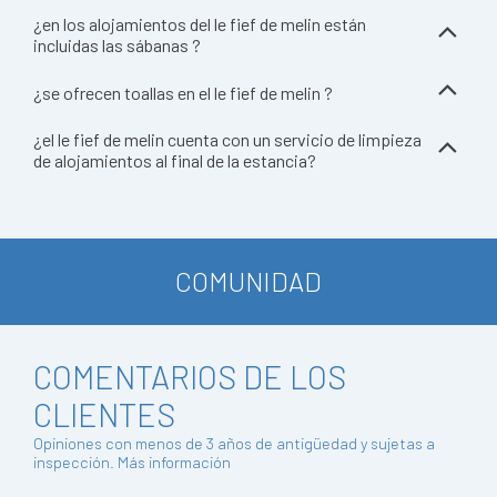
¿en los alojamientos del le fief de melin están
incluidas las sábanas ?
¿se ofrecen toallas en el le fief de melin ?
¿el le fief de melin cuenta con un servicio de limpieza
de alojamientos al final de la estancia?
COMUNIDAD
COMENTARIOS DE LOS
CLIENTES
Opiniones con menos de 3 años de antigüedad y sujetas a
inspección.
Más información