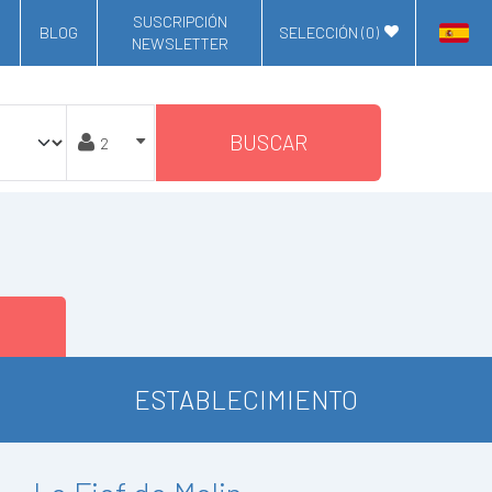
SUSCRIPCIÓN
BLOG
SELECCIÓN (
0
)
NEWSLETTER
BUSCAR
ESTABLECIMIENTO