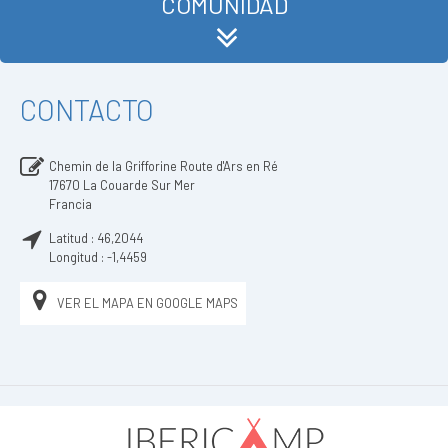
COMUNIDAD
CONTACTO
Chemin de la Grifforine Route d'Ars en Ré
17670
La Couarde Sur Mer
Francia
Latitud :
46,2044
Longitud :
-1,4459
VER EL MAPA EN GOOGLE MAPS