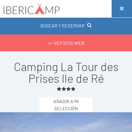
BUSCAR Y RESERVAR
>> VER SITIO WEB
Camping La Tour des
Prises Ile de Ré
AÑADIR A MI
SELECCIÓN