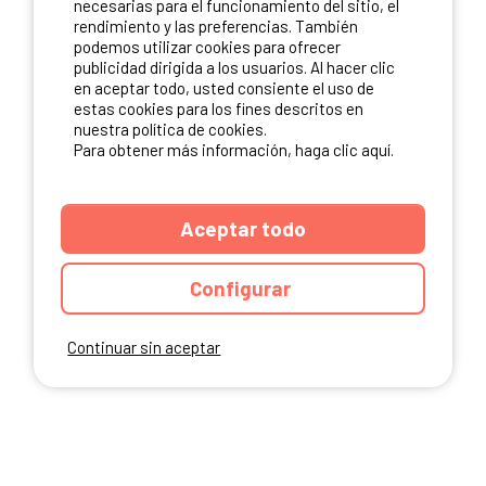
necesarias para el funcionamiento del sitio, el
rendimiento y las preferencias. También
NUESTROS PARTNERS
podemos utilizar cookies para ofrecer
publicidad dirigida a los usuarios. Al hacer clic
en aceptar todo, usted consiente el uso de
estas cookies para los fines descritos en
nuestra política de cookies.
Para obtener más información, haga clic aquí.
Aceptar todo
Configurar
Continuar sin aceptar
ANUARIO
CGU DEL SITIO
MENCIONES LEGALES
COOKIES
CARTA DE CONFIDENCIALIDAD
MAPA DEL SITIO