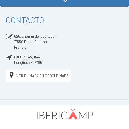
CONTACTO
526, chemin de l'équitation
17550
Dolus D'oleron
Francia
Latitud :
45,9144
Longitud :
-1,2785
VER EL MAPA EN GOOGLE MAPS