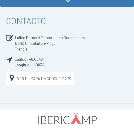
CONTACTO
1 Allée Bernard Moreau - Les Boucholeurs
17340
Châtelaillon-Plage
Francia
Latitud :
46,0548
Longitud :
-1,0834
VER EL MAPA EN GOOGLE MAPS