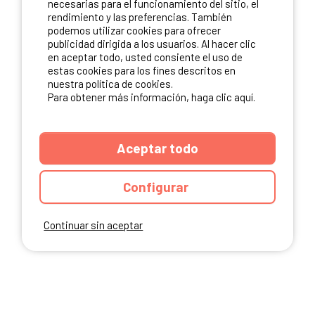
necesarias para el funcionamiento del sitio, el
rendimiento y las preferencias. También
NUESTROS PARTNERS
podemos utilizar cookies para ofrecer
publicidad dirigida a los usuarios. Al hacer clic
en aceptar todo, usted consiente el uso de
estas cookies para los fines descritos en
nuestra política de cookies.
Para obtener más información, haga clic aquí.
Aceptar todo
Configurar
Continuar sin aceptar
ANUARIO
CGU DEL SITIO
MENCIONES LEGALES
COOKIES
CARTA DE CONFIDENCIALIDAD
MAPA DEL SITIO