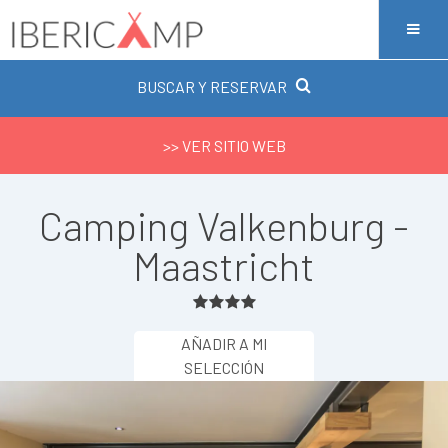
BUSCAR Y RESERVAR
>> VER SITIO WEB
Camping Valkenburg -
Maastricht
AÑADIR A MI
SELECCIÓN