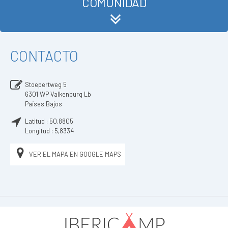
COMUNIDAD
CONTACTO
Stoepertweg 5
6301 WP
Valkenburg Lb
Países Bajos
Latitud :
50,8805
Longitud :
5,8334
VER EL MAPA EN GOOGLE MAPS