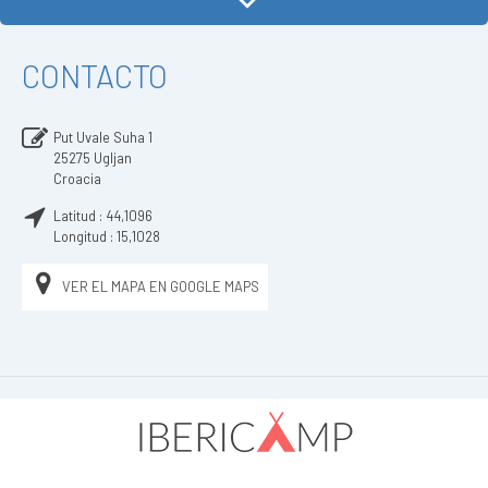
CONTACTO
Put Uvale Suha 1
25275
Ugljan
Croacia
Latitud :
44,1096
Longitud :
15,1028
VER EL MAPA EN GOOGLE MAPS