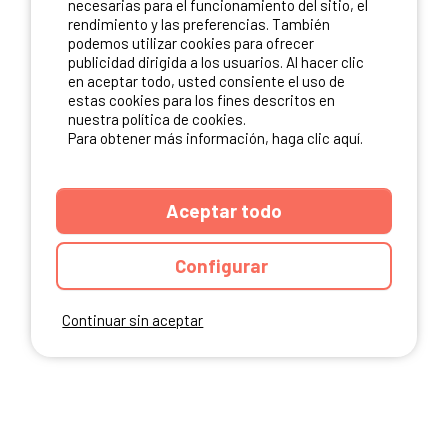
necesarias para el funcionamiento del sitio, el
rendimiento y las preferencias. También
NUESTROS PARTNERS
podemos utilizar cookies para ofrecer
publicidad dirigida a los usuarios. Al hacer clic
en aceptar todo, usted consiente el uso de
estas cookies para los fines descritos en
nuestra política de cookies.
Para obtener más información, haga clic aquí.
Aceptar todo
Configurar
Continuar sin aceptar
ANUARIO
CGU DEL SITIO
MENCIONES LEGALES
COOKIES
CARTA DE CONFIDENCIALIDAD
MAPA DEL SITIO