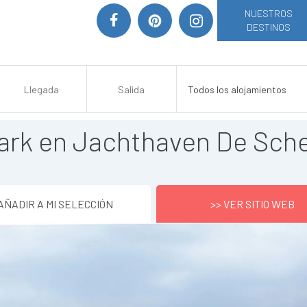
NUESTROS
DESTINOS
ark en Jachthaven De Sch
AÑADIR A MI SELECCIÓN
>> VER SITIO WEB