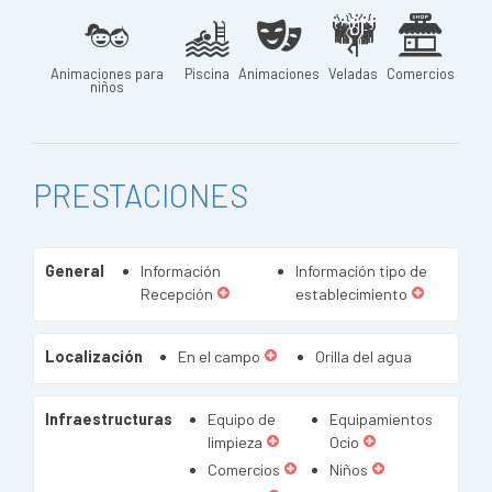
Animaciones para
Piscina
Animaciones
Veladas
Comercios
niños
PRESTACIONES
General
Información
Información tipo de
Recepción
establecimiento
Localización
En el campo
Orilla del agua
Infraestructuras
Equipo de
Equipamientos
limpieza
Ocio
Comercios
Niños