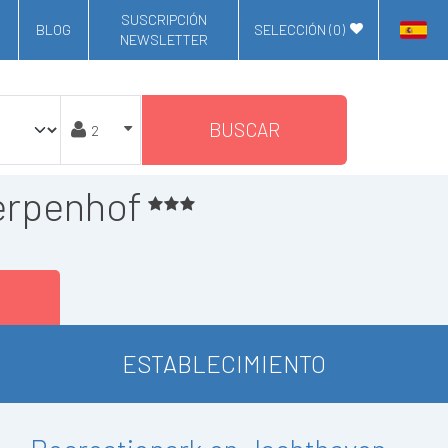
SUSCRIPCIÓN
BLOG
SELECCIÓN (
0
)
NEWSLETTER
BUSCAR
erpenhof
ESTABLECIMIENTO