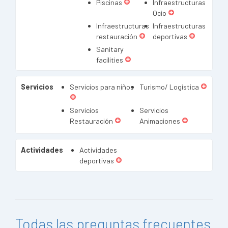
Piscinas
Infraestructuras
Ocio
Infraestructuras
Infraestructuras
restauración
deportivas
Sanitary
facilities
Servicios
Servicios para niños
Turismo/ Logística
Servicios
Servicios
Restauración
Animaciones
Actividades
Actividades
deportivas
Todas las preguntas frecuentes