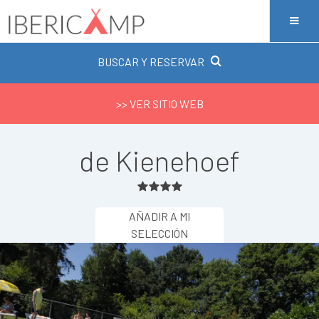
BUSCAR Y RESERVAR
>> VER SITIO WEB
de Kienehoef
AÑADIR A MI
SELECCIÓN