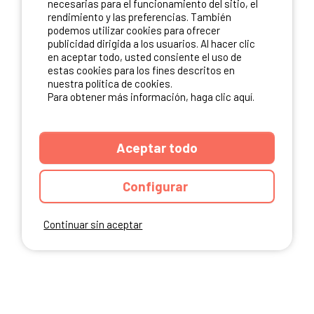
necesarias para el funcionamiento del sitio, el
rendimiento y las preferencias. También
NUESTROS PARTNERS
podemos utilizar cookies para ofrecer
publicidad dirigida a los usuarios. Al hacer clic
en aceptar todo, usted consiente el uso de
estas cookies para los fines descritos en
nuestra política de cookies.
Para obtener más información, haga clic aquí.
Aceptar todo
Configurar
Continuar sin aceptar
ANUARIO
CGU DEL SITIO
MENCIONES LEGALES
COOKIES
CARTA DE CONFIDENCIALIDAD
MAPA DEL SITIO