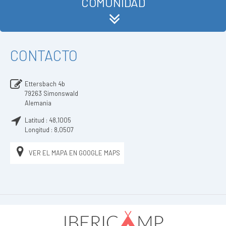
COMUNIDAD
CONTACTO
Ettersbach 4b
79263
Simonswald
Alemania
Latitud :
48,1005
Longitud :
8,0507
VER EL MAPA EN GOOGLE MAPS