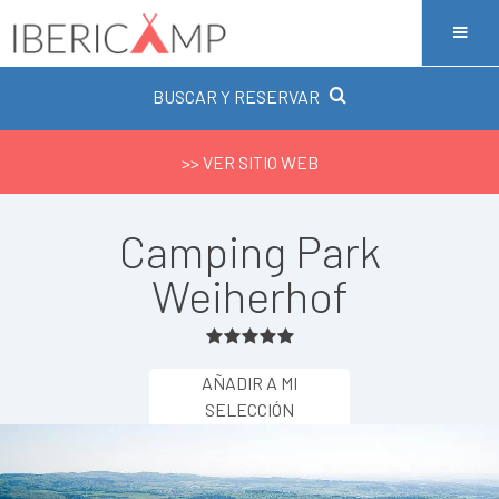
BUSCAR Y RESERVAR
>> VER SITIO WEB
Camping Park
Weiherhof
AÑADIR A MI
SELECCIÓN