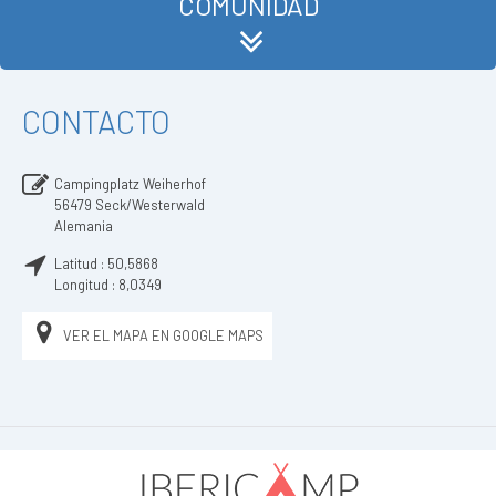
COMUNIDAD
CONTACTO
Campingplatz Weiherhof
56479
Seck/Westerwald
Alemania
Latitud :
50,5868
Longitud :
8,0349
VER EL MAPA EN GOOGLE MAPS