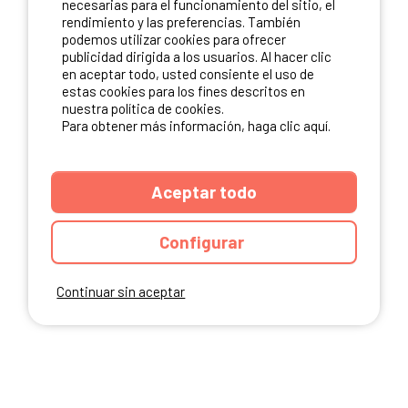
necesarias para el funcionamiento del sitio, el
rendimiento y las preferencias. También
NUESTROS PARTNERS
podemos utilizar cookies para ofrecer
publicidad dirigida a los usuarios. Al hacer clic
en aceptar todo, usted consiente el uso de
estas cookies para los fines descritos en
nuestra política de cookies.
Para obtener más información, haga clic aquí.
Aceptar todo
Configurar
Continuar sin aceptar
ANUARIO
CGU DEL SITIO
MENCIONES LEGALES
COOKIES
CARTA DE CONFIDENCIALIDAD
MAPA DEL SITIO