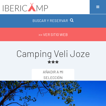
BUSCAR Y RESERVAR
>> VER SITIO WEB
Camping Veli Joze
AÑADIR A MI
SELECCIÓN