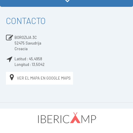
CONTACTO
BOROZIJA 3C
52475
Savudrija
Croacia
Latitud :
45,4958
Longitud :
13,5042
VER EL MAPA EN GOOGLE MAPS