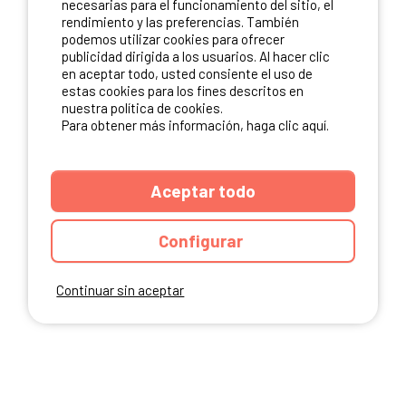
necesarias para el funcionamiento del sitio, el
rendimiento y las preferencias. También
NUESTROS PARTNERS
podemos utilizar cookies para ofrecer
publicidad dirigida a los usuarios. Al hacer clic
en aceptar todo, usted consiente el uso de
estas cookies para los fines descritos en
nuestra política de cookies.
Para obtener más información, haga clic aquí.
Aceptar todo
Configurar
Continuar sin aceptar
ANUARIO
CGU DEL SITIO
MENCIONES LEGALES
COOKIES
CARTA DE CONFIDENCIALIDAD
MAPA DEL SITIO