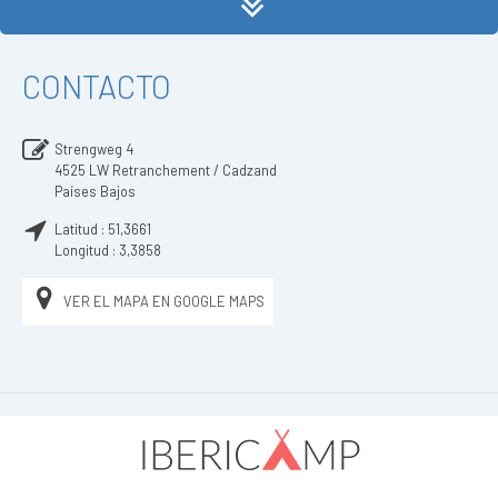
CONTACTO
Strengweg 4
4525 LW
Retranchement / Cadzand
Países Bajos
Latitud :
51,3661
Longitud :
3,3858
VER EL MAPA EN GOOGLE MAPS