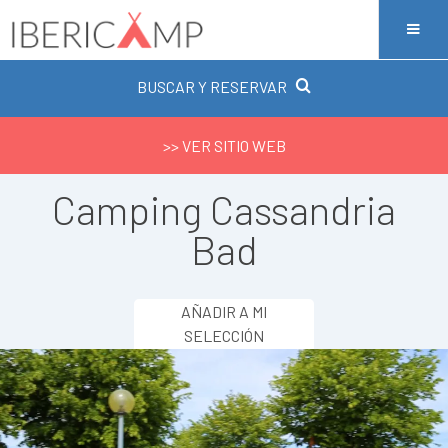
BUSCAR Y RESERVAR
>> VER SITIO WEB
Camping Cassandria
Bad
AÑADIR A MI
SELECCIÓN