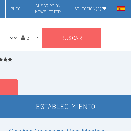
SUSCRIPCIÓN
BLOG
SELECCIÓN (
0
)
NEWSLETTER
BUSCAR
ESTABLECIMIENTO