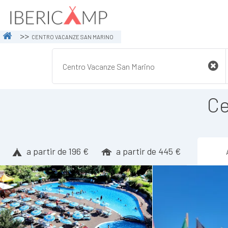
CENTRO VACANZE SAN MARINO
Ce
a partir de 196 €
a partir de 445 €