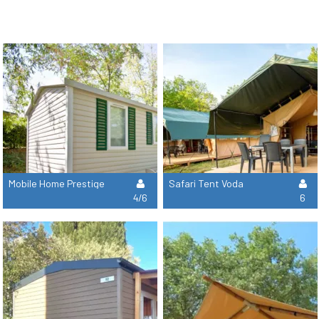
Mobile Home Prestige
Safari Tent Voda
4/6
6