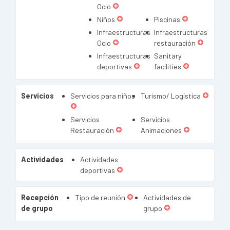
Ocio
Niños
Piscinas
Infraestructuras
Infraestructuras
Ocio
restauración
Infraestructuras
Sanitary
deportivas
facilities
Servicios
Servicios para niños
Turismo/ Logística
Servicios
Servicios
Restauración
Animaciones
Actividades
Actividades
deportivas
Recepción
Tipo de reunión
Actividades de
de grupo
grupo