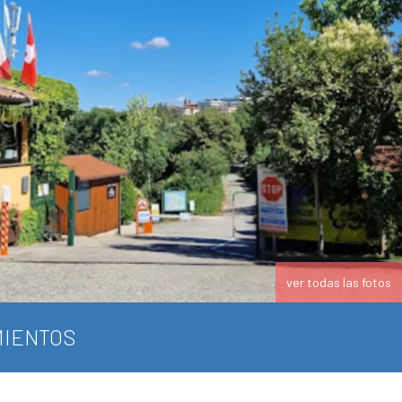
ver todas las fotos
IENTOS