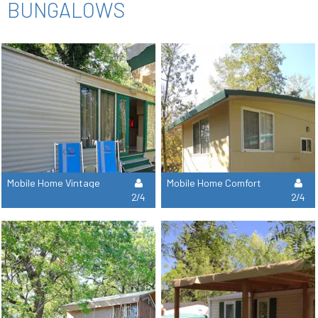
BUNGALOWS
Mobile Home Vintage
Mobile Home Comfort
2/4
2/4