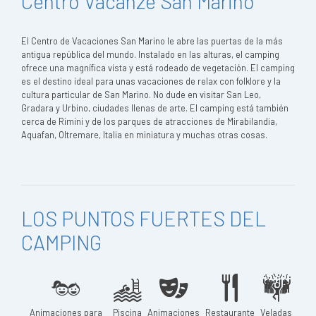
Centro Vacanze San Marino
El Centro de Vacaciones San Marino le abre las puertas de la más
antigua república del mundo. Instalado en las alturas, el camping
ofrece una magnífica vista y está rodeado de vegetación. El camping
es el destino ideal para unas vacaciones de relax con folklore y la
cultura particular de San Marino. No dude en visitar San Leo,
Gradara y Urbino, ciudades llenas de arte. El camping está también
cerca de Rimini y de los parques de atracciones de Mirabilandia,
Aquafan, Oltremare, Italia en miniatura y muchas otras cosas.
LOS PUNTOS FUERTES DEL
CAMPING
Animaciones para
Piscina
Animaciones
Restaurante
Veladas