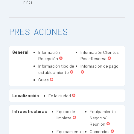
niños
PRESTACIONES
General
Información
Información Clientes
Recepción
Post-Reserva
Información tipo de
Información de pago
establecimiento
Guías
Localización
En la ciudad
Infraestructuras
Equipo de
Equipamiento
limpieza
Negocio/
Reunión
Equipamientos
Comercios