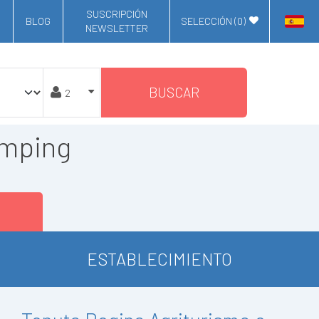
SUSCRIPCIÓN
BLOG
SELECCIÓN (
0
)
NEWSLETTER
BUSCAR
amping
ESTABLECIMIENTO