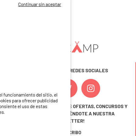
Continuar sin aceptar
SÍGUENOS EN LAS REDES SOCIALES
 funcionamiento del sitio, el
okies para ofrecer publicidad
¡ Y NO TE PIERDAS NUESTRAS
OFERTAS, CONCURSOS Y
consiente el uso de estas
es.
NOVEDADES
INSCRIBIÉNDOTE A NUESTRA
NEWSLETTER!
ME INSCRIBO