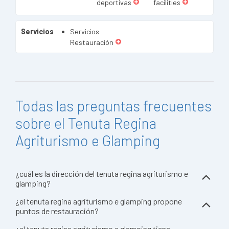
deportivas
facilities
Servicios
Servicios
Restauración
Todas las preguntas frecuentes
sobre el Tenuta Regina
Agriturismo e Glamping
¿cuál es la dirección del tenuta regina agriturismo e
glamping?
¿el tenuta regina agriturismo e glamping propone
puntos de restauración?
¿el tenuta regina agriturismo e glamping tiene