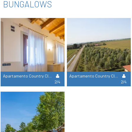
BUNGALOWS
Apartamento Country Classic Garden Pool
Apartamento Country Classic Garden
2/4
2/4