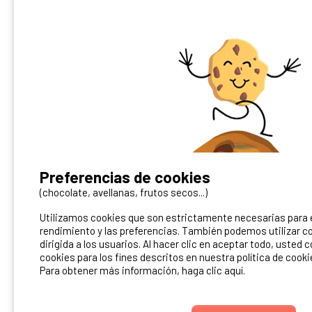
¿Tienes un camping?
Preferencias de cookies
Puedes difundirlo en nuestro sitio
(chocolate, avellanas, frutos secos...)
Utilizamos cookies que son estrictamente necesarias para el
Contacto Ibericamp
rendimiento y las preferencias. También podemos utilizar co
dirigida a los usuarios. Al hacer clic en aceptar todo, usted 
cookies para los fines descritos en nuestra política de cooki
Para obtener más información, haga clic aquí.