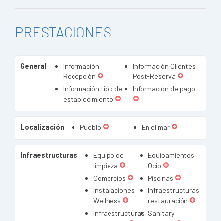
PRESTACIONES
General
Información
Información Clientes
Recepción
Post-Reserva
Información tipo de
Información de pago
establecimiento
Localización
Pueblo
En el mar
Infraestructuras
Equipo de
Equipamientos
limpieza
Ocio
Comercios
Piscinas
Instalaciones
Infraestructuras
Wellness
restauración
Infraestructuras
Sanitary