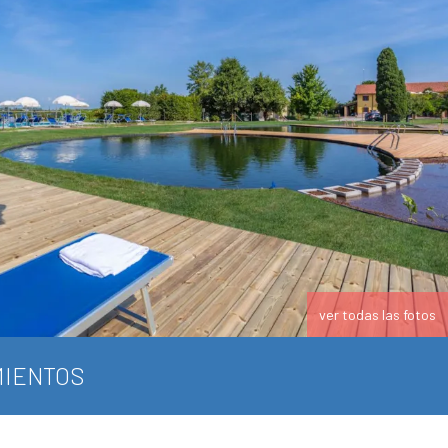
ver todas las fotos
IENTOS