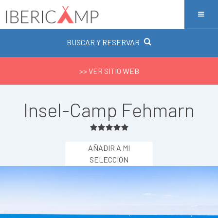
BUSCAR Y RESERVAR
>> VER SITIO WEB
Insel-Camp Fehmarn
AÑADIR A MI
SELECCIÓN