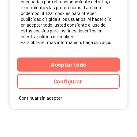
necesarias para el funcionamiento del sitio, el
rendimiento y las preferencias. También
NUESTROS PARTNERS
podemos utilizar cookies para ofrecer
publicidad dirigida a los usuarios. Al hacer clic
en aceptar todo, usted consiente el uso de
estas cookies para los fines descritos en
nuestra política de cookies.
Para obtener más información, haga clic aquí.
Aceptar todo
Configurar
Continuar sin aceptar
ANUARIO
CGU DEL SITIO
MENCIONES LEGALES
COOKIES
CARTA DE CONFIDENCIALIDAD
MAPA DEL SITIO