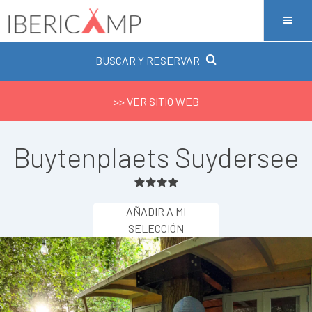
BUSCAR Y RESERVAR
>> VER SITIO WEB
Buytenplaets Suydersee
AÑADIR A MI
SELECCIÓN