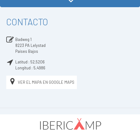
CONTACTO
Badweg 1
8223 PA
Lelystad
Países Bajos
Latitud :
52,5206
Longitud :
5,4986
VER EL MAPA EN GOOGLE MAPS