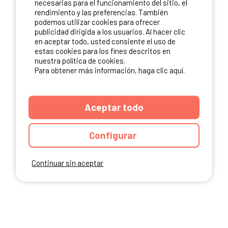
necesarias para el funcionamiento del sitio, el
rendimiento y las preferencias. También
NUESTROS PARTNERS
podemos utilizar cookies para ofrecer
publicidad dirigida a los usuarios. Al hacer clic
en aceptar todo, usted consiente el uso de
estas cookies para los fines descritos en
nuestra política de cookies.
Para obtener más información, haga clic aquí.
Aceptar todo
Configurar
Continuar sin aceptar
ANUARIO
CGU DEL SITIO
MENCIONES LEGALES
COOKIES
CARTA DE CONFIDENCIALIDAD
MAPA DEL SITIO